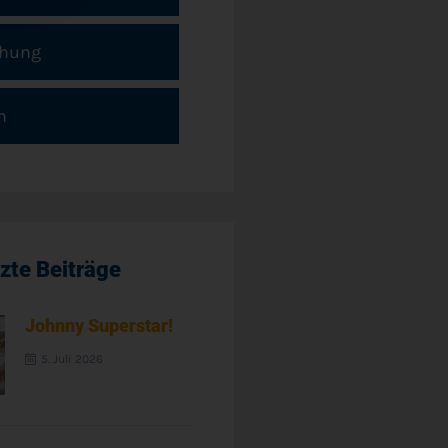
chung
n
zte Beiträge
Johnny Superstar!
5. Juli 2026