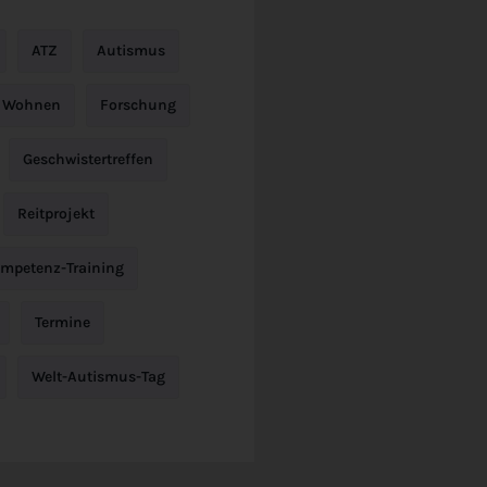
ATZ
Autismus
s Wohnen
Forschung
Geschwistertreffen
Reitprojekt
ompetenz-Training
Termine
Welt-Autismus-Tag