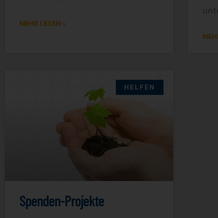
unte
MEHR LESEN »
MEHR
HELFEN
Spenden-Projekte