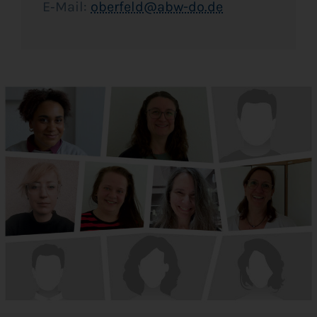
E‑Mail:
oberfeld@abw-do.de