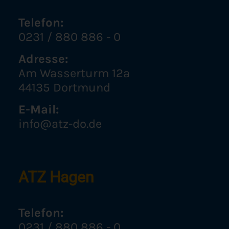
Telefon:
0231 / 880 886 - 0
Adresse:
Am Wasserturm 12a
44135 Dortmund
E-Mail:
info@atz-do.de
ATZ Hagen
Telefon:
0231 / 880 886 - 0